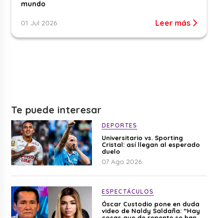
mundo
Leer más
01 Jul 2026
Te puede interesar
DEPORTES
Universitario vs. Sporting
Cristal: así llegan al esperado
duelo
07 Ago 2026
ESPECTÁCULOS
Óscar Custodio pone en duda
video de Naldy Saldaña: “Hay
cosas que de repente se han