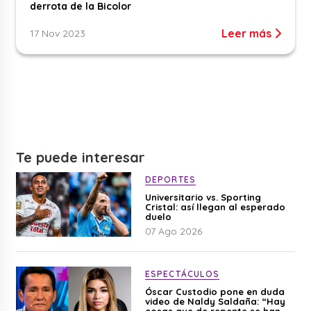
derrota de la Bicolor
Leer más
17 Nov 2023
Te puede interesar
DEPORTES
Universitario vs. Sporting
Cristal: así llegan al esperado
duelo
07 Ago 2026
ESPECTÁCULOS
Óscar Custodio pone en duda
video de Naldy Saldaña: “Hay
cosas que de repente se han