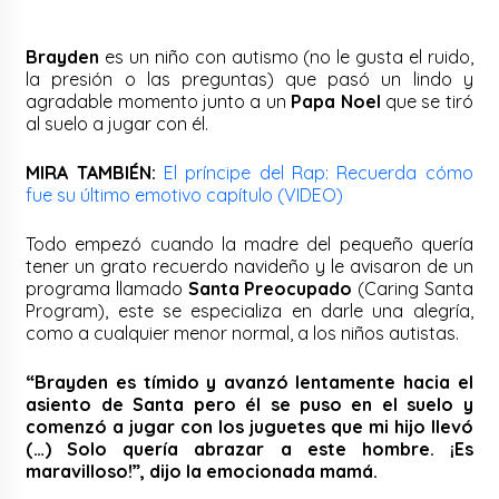
Brayden
es un niño con autismo (no le gusta el ruido,
la presión o las preguntas) que pasó un lindo y
agradable momento junto a un
Papa Noel
que se tiró
al suelo a jugar con él.
MIRA TAMBIÉN:
El príncipe del Rap: Recuerda cómo
fue su último emotivo capítulo (VIDEO)
Todo empezó cuando la madre del pequeño quería
tener un grato recuerdo navideño y le avisaron de un
programa llamado
Santa Preocupado
(Caring Santa
Program), este se especializa en darle una alegría,
como a cualquier menor normal, a los niños autistas.
“Brayden es tímido y avanzó lentamente hacia el
asiento de Santa pero él se puso en el suelo y
comenzó a jugar con los juguetes que mi hijo llevó
(…) Solo quería abrazar a este hombre. ¡Es
maravilloso!”, dijo la emocionada mamá.