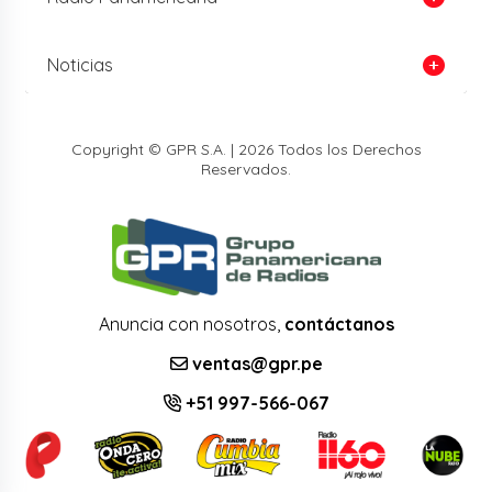
Noticias
Copyright © GPR S.A. | 2026 Todos los Derechos
Reservados.
Anuncia con nosotros,
contáctanos
ventas@gpr.pe
+51 997-566-067