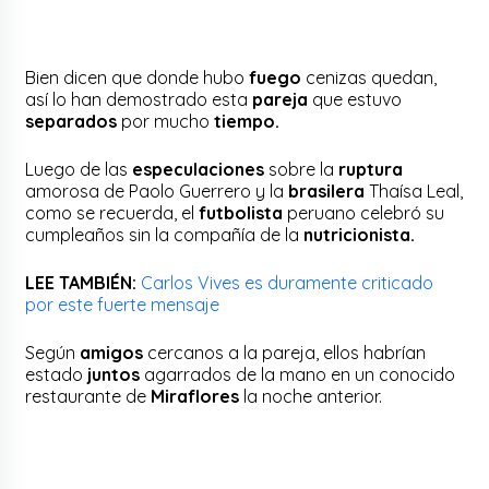
Bien dicen que donde hubo
fuego
cenizas quedan,
así lo han demostrado esta
pareja
que estuvo
separados
por mucho
tiempo.
Luego de las
especulaciones
sobre la
ruptura
amorosa de Paolo Guerrero y la
brasilera
Thaísa Leal,
como se recuerda, el
futbolista
peruano celebró su
cumpleaños sin la compañía de la
nutricionista.
LEE TAMBIÉN:
Carlos Vives es duramente criticado
por este fuerte mensaje
Según
amigos
cercanos a la pareja, ellos habrían
estado
juntos
agarrados de la mano en un conocido
restaurante de
Miraflores
la noche anterior.