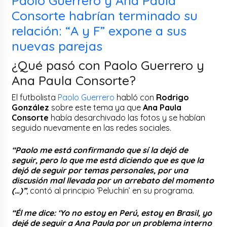
Paolo Guerrero y Ana Paula
Consorte habrían terminado su
relación: “A y F” expone a sus
nuevas parejas
¿Qué pasó con Paolo Guerrero y
Ana Paula Consorte?
El futbolista
Paolo Guerrero
habló con
Rodrigo
González
sobre este tema ya que
Ana Paula
Consorte
había desarchivado las fotos y se habían
seguido nuevamente en las redes sociales.
“Paolo me está confirmando que sí la dejó de
seguir, pero lo que me está diciendo que es que la
dejó de seguir por temas personales, por una
discusión mal llevada por un arrebato del momento
(…)”
, contó al principio ‘Peluchín’ en su programa.
“Él me dice: ‘Yo no estoy en Perú, estoy en Brasil, yo
dejé de seguir a Ana Paula por un problema interno