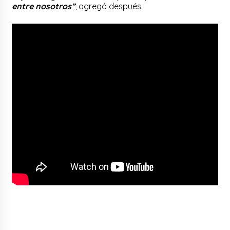
entre nosotros”
, agregó después.