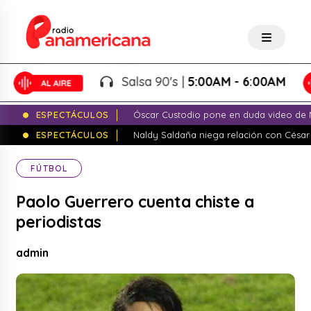
Salsa 90's |
5:00AM - 6:00AM
ESPECTÁCULOS
Óscar Custodio pone en duda video de N
ESPECTÁCULOS
Naldy Saldaña niega relación con César
FÚTBOL
Paolo Guerrero cuenta chiste a
periodistas
admin