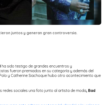
cieron juntos y generan gran controversia.
d
ha sido testigo de grandes encuentros y
tistas fueron premiados en su categoría y además del
Polo y Catherine Siachoque hubo otro acontecimiento que
s redes sociales una foto junto al artista de moda
, Bad