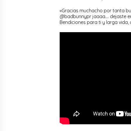
«Gracias muchacho por tanta bue
@badbunnypr jaaaa…. dejaste en 
Bendiciones para ti y larga vida