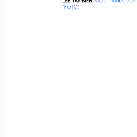
LEE TAMBIÉN
:
Victor Manuelle se 
(FOTO)