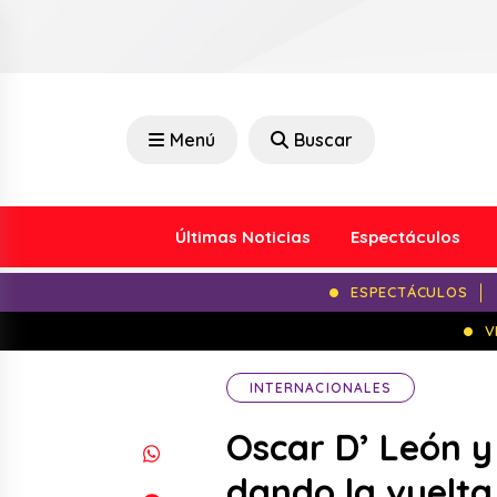
Menú
Buscar
Últimas Noticias
Espectáculos
ESPECTÁCULOS
V
INTERNACIONALES
Oscar D’ León y
dando la vuelt