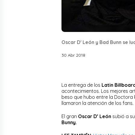
Oscar D' León y Bad Bunn se lu
30 Abr 2018
La entrega de los
Latin Billboar
acontecimientos. Los mejores ar
beso que hubo entre la Doctora 
llamaron la atención de los fans.
El gran
Oscar D’ León
subió a su
Bunny.