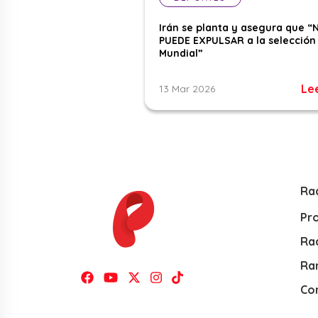
Irán se planta y asegura que “
PUEDE EXPULSAR a la selección 
Mundial”
Le
13 Mar 2026
Ra
Pr
Rad
Ra
Co