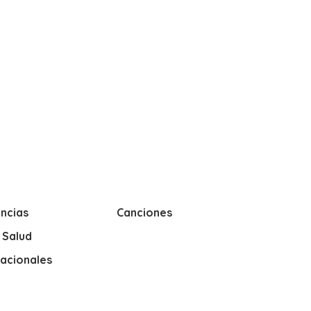
ncias
Canciones
y Salud
nacionales