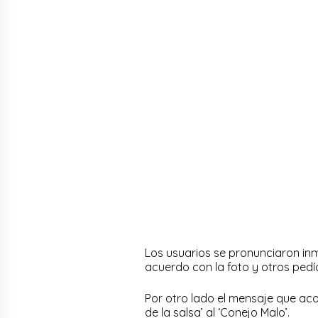
Los usuarios se pronunciaron in
acuerdo con la foto y otros pedía
Por otro lado el mensaje que acom
de la salsa’ al ‘Conejo Malo’.