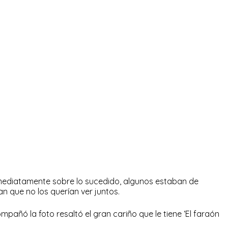
mediatamente sobre lo sucedido, algunos estaban de
n que no los querían ver juntos.
pañó la foto resaltó el gran cariño que le tiene ‘El faraón