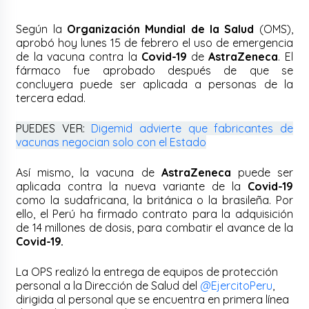
Según la
Organización Mundial de la Salud
(OMS),
aprobó hoy lunes 15 de febrero el uso de emergencia
de la vacuna contra la
Covid-19
de
AstraZeneca
. El
fármaco fue aprobado después de que se
concluyera puede ser aplicada a personas de la
tercera edad.
PUEDES VER:
Digemid advierte que fabricantes de
vacunas negocian solo con el Estado
Así mismo, la vacuna de
AstraZeneca
puede ser
aplicada contra la nueva variante de la
Covid-19
como la sudafricana, la británica o la brasileña. Por
ello, el Perú ha firmado contrato para la adquisición
de 14 millones de dosis, para combatir el avance de la
Covid-19.
La OPS realizó la entrega de equipos de protección
personal a la Dirección de Salud del
@EjercitoPeru
,
dirigida al personal que se encuentra en primera línea