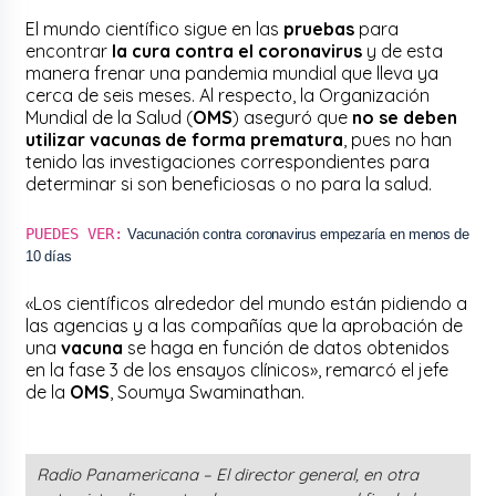
El mundo científico sigue en las
pruebas
para
encontrar
la cura contra el coronavirus
y de esta
manera frenar una pandemia mundial que lleva ya
cerca de seis meses. Al respecto, la Organización
Mundial de la Salud (
OMS
) aseguró que
no se deben
utilizar vacunas de forma prematura
, pues no han
tenido las investigaciones correspondientes para
determinar si son beneficiosas o no para la salud.
PUEDES VER:
Vacunación contra coronavirus empezaría en menos de
10 días
«Los científicos alrededor del mundo están pidiendo a
las agencias y a las compañías que la aprobación de
una
vacuna
se haga en función de datos obtenidos
en la fase 3 de los ensayos clínicos», remarcó el jefe
de la
OMS
, Soumya Swaminathan.
Radio Panamericana – El director general, en otra