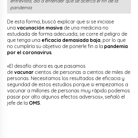
entrevista, dio a entender que se acerca el fin de la
pandemia
De esta forma, buscó explicar que si se iniciase
una
vacunación masiva
de una medicina no
estudiada de forma adecuada, se corre el peligro de
que tenga una
eficacia demasiada baja
, por lo que
no cumpliría su objetivo de ponerle fin a la
pandemia
por el coronavirus
.
«El desafío ahora es que pasamos
de
vacunar
cientos de personas a cientos de miles de
personas. Necesitamos los resultados de eficacia y
seguridad de estos estudios porque si empezamos a
vacunar a millones de personas muy rápido podemos
pasar por alto algunos efectos adversos», señaló el
jefe de la
OMS
.