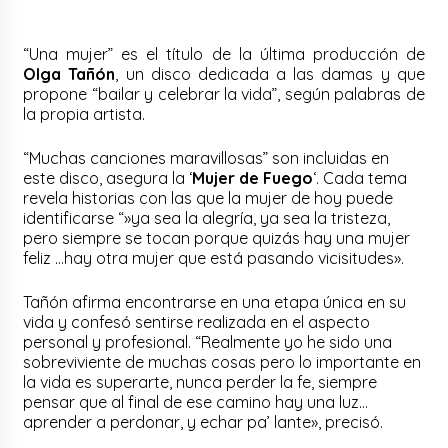
“Una mujer” es el título de la última producción de
Olga Tañón
, un disco dedicada a las damas y que
propone “bailar y celebrar la vida”, según palabras de
la propia artista.
“Muchas canciones maravillosas” son incluidas en
este disco, asegura la ‘
Mujer de Fuego
‘. Cada tema
revela historias con las que la mujer de hoy puede
identificarse “»ya sea la alegría, ya sea la tristeza,
pero siempre se tocan porque quizás hay una mujer
feliz …hay otra mujer que está pasando vicisitudes».
Tañón afirma encontrarse en una etapa única en su
vida y confesó sentirse realizada en el aspecto
personal y profesional. “Realmente yo he sido una
sobreviviente de muchas cosas pero lo importante en
la vida es superarte, nunca perder la fe, siempre
pensar que al final de ese camino hay una luz…
aprender a perdonar, y echar pa’ lante», precisó.