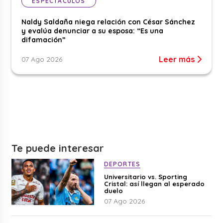
ESPECTÁCULOS
Naldy Saldaña niega relación con César Sánchez
y evalúa denunciar a su esposa: “Es una
difamación”
Leer más
07 Ago 2026
Te puede interesar
DEPORTES
Universitario vs. Sporting
Cristal: así llegan al esperado
duelo
07 Ago 2026