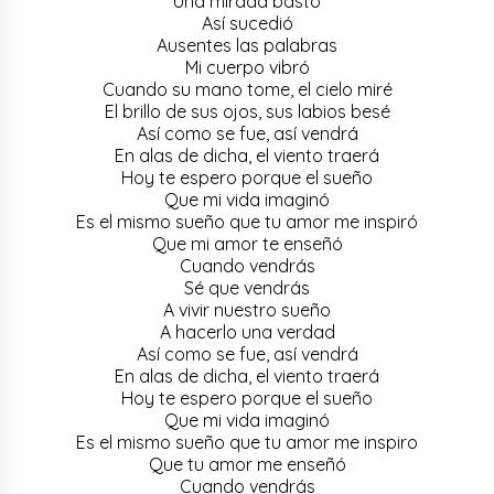
Una mirada bastó
Así sucedió
Ausentes las palabras
Mi cuerpo vibró
Cuando su mano tome, el cielo miré
El brillo de sus ojos, sus labios besé
Así como se fue, así vendrá
En alas de dicha, el viento traerá
Hoy te espero porque el sueño
Que mi vida imaginó
Es el mismo sueño que tu amor me inspiró
Que mi amor te enseñó
Cuando vendrás
Sé que vendrás
A vivir nuestro sueño
A hacerlo una verdad
Así como se fue, así vendrá
En alas de dicha, el viento traerá
Hoy te espero porque el sueño
Que mi vida imaginó
Es el mismo sueño que tu amor me inspiro
Que tu amor me enseñó
Cuando vendrás