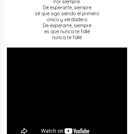
Por siempre.
De esperarte, siempre
sé que sigo siendo el primero
único y verdadero
De esperarte, siempre
es que nunca te fallé
nunca te fallé