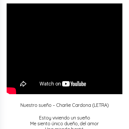
Nuestro sueño – Charlie Cardona (LETRA)
Estoy viviendo un sueño
Me siento único dueño, del amor