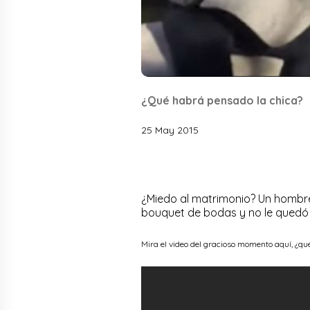
¿Qué habrá pensado la chica?
25 May 2015
¿Miedo al matrimonio? Un hombre 
bouquet de bodas y no le quedó o
Mira el video del gracioso momento aquí, ¿qu