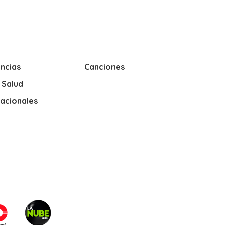
ncias
Canciones
y Salud
nacionales