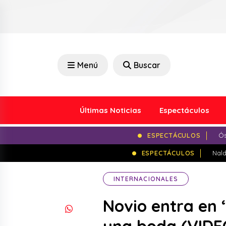
Menú
Buscar
Últimas Noticias
Espectáculos
ESPECTÁCULOS
Ós
ESPECTÁCULOS
Nald
INTERNACIONALES
Novio entra en 