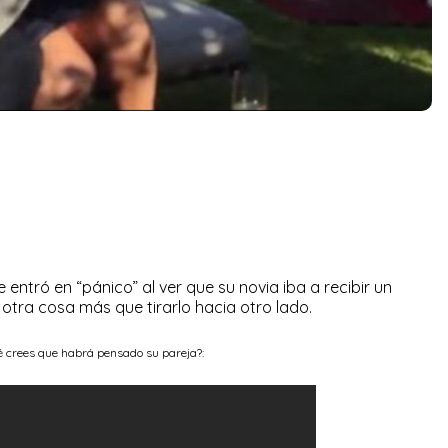
entró en “pánico” al ver que su novia iba a recibir un
tra cosa más que tirarlo hacia otro lado.
é crees que habrá pensado su pareja?: