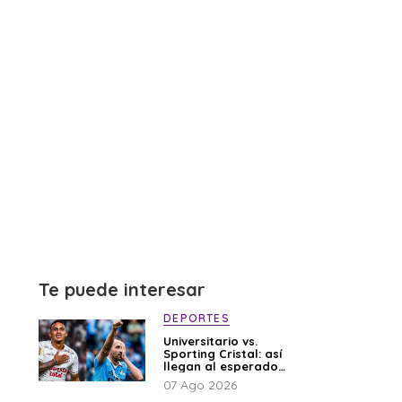
Te puede interesar
DEPORTES
Universitario vs.
Sporting Cristal: así
llegan al esperado
duelo
07 Ago 2026