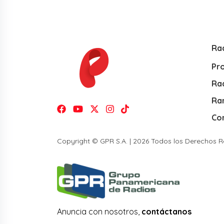
Ra
Pr
Rad
Ra
Co
Copyright © GPR S.A. | 2026 Todos los Derechos 
Anuncia con nosotros,
contáctanos