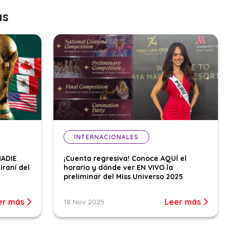
as
INTERNACIONALES
NADIE
¡Cuenta regresiva! Conoce AQUÍ el
iraní del
horario y dónde ver EN VIVO la
preliminar del Miss Universo 2025
er más
Leer más
18 Nov 2025