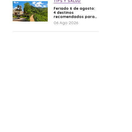
TIPS Y SALUD
Feriado 6 de agosto:
4 destinos
recomendados para
disfrutar el descanso
06 Ago 2026