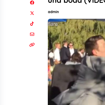
una boda (VIDE
admin