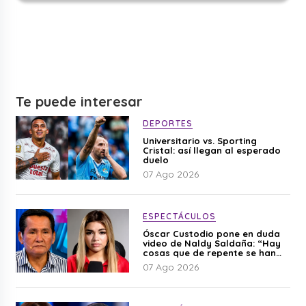
Te puede interesar
DEPORTES
Universitario vs. Sporting
Cristal: así llegan al esperado
duelo
07 Ago 2026
ESPECTÁCULOS
Óscar Custodio pone en duda
video de Naldy Saldaña: “Hay
cosas que de repente se han
editado”
07 Ago 2026