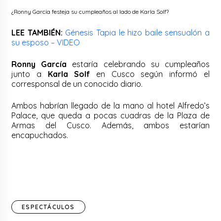
¿Ronny García festeja su cumpleaños al lado de Karla Solf?
LEE TAMBIÉN:
Génesis Tapia le hizo baile sensualón a
su esposo – VIDEO
Ronny García
estaría celebrando su cumpleaños
junto a
Karla Solf
en Cusco según informó el
corresponsal de un conocido diario.
Ambos habrían llegado de la mano al hotel Alfredo’s
Palace, que queda a pocas cuadras de la Plaza de
Armas del Cusco. Además, ambos estarían
encapuchados.
ESPECTÁCULOS