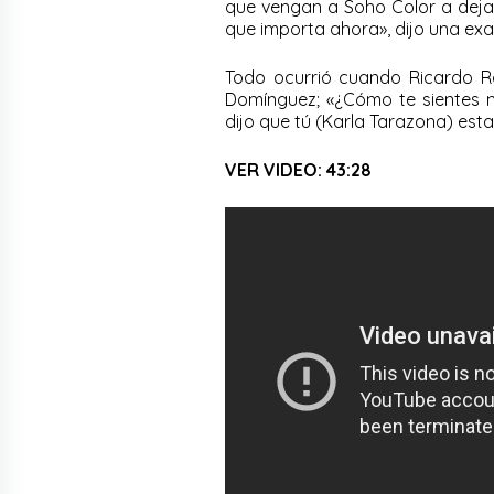
que vengan a Soho Color a deja
que importa ahora», dijo una exa
Todo ocurrió cuando Ricardo Ro
Domínguez; «¿Cómo te sientes m
dijo que tú (Karla Tarazona) esta
VER VIDEO: 43:28