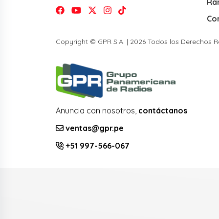
Ra
Co
Copyright © GPR S.A. | 2026 Todos los Derechos 
Anuncia con nosotros,
contáctanos
ventas@gpr.pe
+51 997-566-067