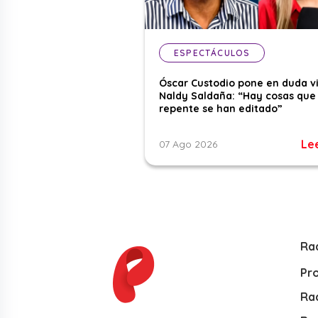
ESPECTÁCULOS
Óscar Custodio pone en duda v
Naldy Saldaña: “Hay cosas que
repente se han editado”
Le
07 Ago 2026
Ra
Pr
Rad