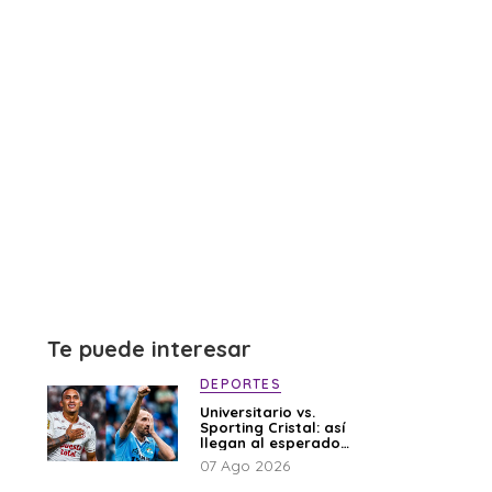
Te puede interesar
DEPORTES
Universitario vs.
Sporting Cristal: así
llegan al esperado
duelo
07 Ago 2026