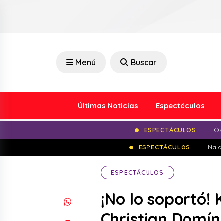
Menú
Buscar
Últimas Noticias
Espectáculos
ESPECTÁCULOS
Ós
ESPECTÁCULOS
Nald
ESPECTÁCULOS
¡No lo soportó!
Christian Domí