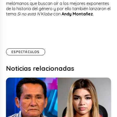
melómanos que buscan oír a los mejores exponentes
de la historia del género y por ello también lanzaron el
tema
Si no está N’Klabe
con
Andy Montañez
.
ESPECTÁCULOS
Noticias relacionadas