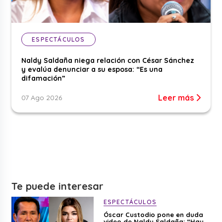
ESPECTÁCULOS
Naldy Saldaña niega relación con César Sánchez
y evalúa denunciar a su esposa: “Es una
difamación”
Leer más
07 Ago 2026
Te puede interesar
ESPECTÁCULOS
Óscar Custodio pone en duda
video de Naldy Saldaña: “Hay