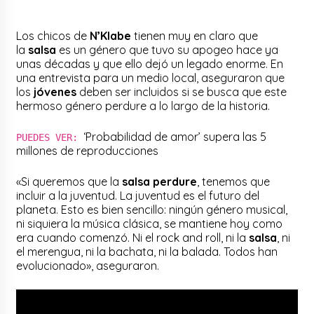
Los chicos de
N’Klabe
tienen muy en claro que
la
salsa
es un género que tuvo su apogeo hace ya
unas décadas y que ello dejó un legado enorme. En
una entrevista para un medio local, aseguraron que
los
jóvenes
deben ser incluidos si se busca que este
hermoso género perdure a lo largo de la historia.
‘Probabilidad de amor’ supera las 5
PUEDES VER:
millones de reproducciones
«Si queremos que la
salsa perdure
, tenemos que
incluir a la juventud. La juventud es el futuro del
planeta. Esto es bien sencillo: ningún género musical,
ni siquiera la música clásica, se mantiene hoy como
era cuando comenzó. Ni el rock and roll, ni la
salsa
, ni
el merengua, ni la bachata, ni la balada. Todos han
evolucionado», aseguraron.