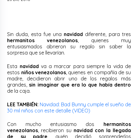
Sin duda, esta fue una
navidad
diferente, para tres
hermanitos venezolanos
, quienes muy
entusiasmados abrieron su regalo sin saber la
sorpresa que se llevarían.
Esta
navidad
va a marcar para siempre la vida de
estos
niños venezolanos
, quienes en compañía de su
madre, decidieron abrir uno de los regalos más
grandes,
sin imaginar que era lo que había dentro
de la caja.
LEE TAMBIÉN:
Navidad: Bad Bunny cumple el sueño de
30 mil niños con este detalle (VIDEO)
Con mucho entusiasmo dos
hermanitos
venezolanos
, recibieron su
navidad con la llegada
de su padre
, quién decidió sorprenderlos