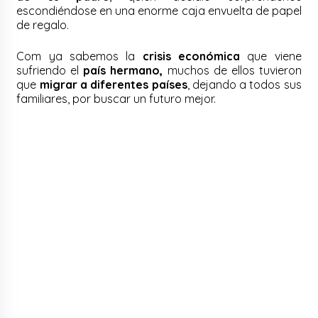
escondiéndose en una enorme caja envuelta de papel
de regalo.
Com ya sabemos la
crisis económica
que viene
sufriendo el
país hermano,
muchos de ellos tuvieron
que
migrar a diferentes países
, dejando a todos sus
familiares, por buscar un futuro mejor.