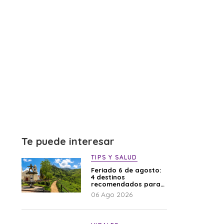
Te puede interesar
TIPS Y SALUD
Feriado 6 de agosto:
4 destinos
recomendados para
disfrutar el descanso
06 Ago 2026