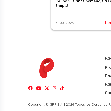
¡Grupo 5 le rinde homenaje a L
Shapis!
Le
31 Jul 2025
Ra
Pr
Rad
Ra
Co
Copyright © GPR S.A. | 2026 Todos los Derechos 