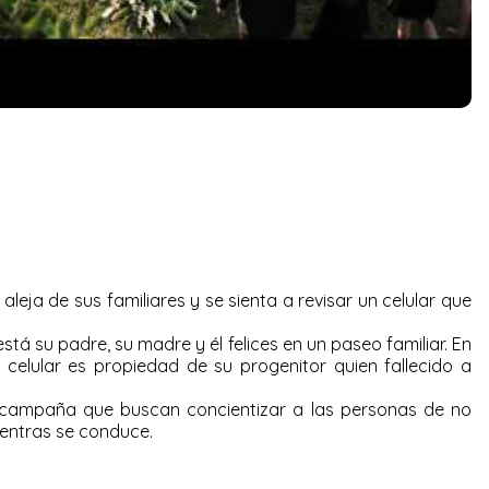
aleja de sus familiares y se sienta a revisar un celular que
 está su padre, su madre y él felices en un paseo familiar. En
l celular es propiedad de su progenitor quien fallecido a
 campaña que buscan concientizar a las personas de no
ientras se conduce.