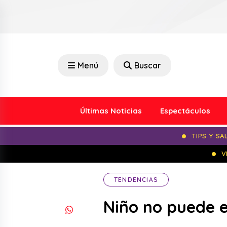
Menú
Buscar
Últimas Noticias
Espectáculos
TIPS Y SA
V
TENDENCIAS
Niño no puede e