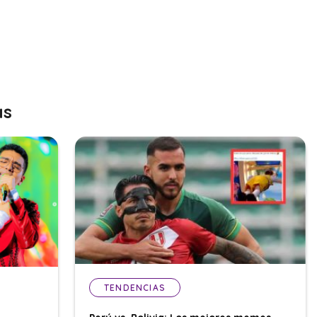
as
TENDENCIAS