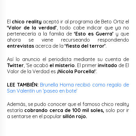
El
chico reality
aceptó ir al programa de Beto Ortiz el
‘Valor de la verdad’
, todo cabe indicar que ya no
pertenecería a la familia de
‘Esto es Guerra’
y que
ahora se viene recurseando respondiendo
entrevistas
acerca de la
‘fiesta del terror’
.
Así lo anuncio el periodista mediante su cuenta de
Twitter
, ‘Se acabó
el misterio
. El primer
invitado
de El
Valor de la Verdad es
¡Nicola Porcella!
‘.
LEE TAMBIÉN:
Brunella Horna recibió como regalo de
San Valentín un ‘paseo en bote’
Además, se pudo conocer que el famoso chico reality
estaría
cobrando cerca de 100 mil soles,
solo por ir
a sentarse en el popular
sillón rojo.