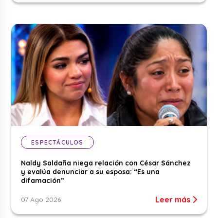
ESPECTÁCULOS
Naldy Saldaña niega relación con César Sánchez
y evalúa denunciar a su esposa: “Es una
difamación”
Leer más
07 Ago 2026