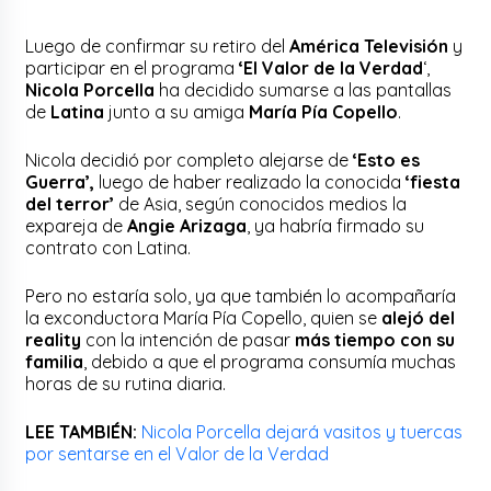
Luego de confirmar su retiro del
América Televisión
y
participar en el programa
‘El Valor de la Verdad
‘,
Nicola Porcella
ha decidido sumarse a las pantallas
de
Latina
junto a su amiga
María Pía Copello
.
Nicola decidió por completo alejarse de
‘Esto es
Guerra’,
luego de haber realizado la conocida
‘fiesta
del terror’
de Asia, según conocidos medios la
expareja de
Angie Arizaga
, ya habría firmado su
contrato con Latina.
Pero no estaría solo, ya que también lo acompañaría
la exconductora María Pía Copello, quien se
alejó del
reality
con la intención de pasar
más tiempo con su
familia
, debido a que el programa consumía muchas
horas de su rutina diaria.
LEE TAMBIÉN:
Nicola Porcella dejará vasitos y tuercas
por sentarse en el Valor de la Verdad