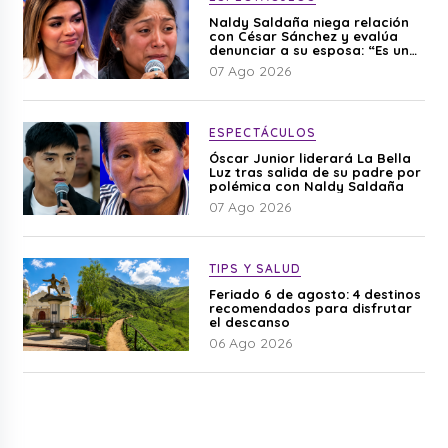
Naldy Saldaña niega relación
con César Sánchez y evalúa
denunciar a su esposa: “Es una
difamación”
07 Ago 2026
ESPECTÁCULOS
Óscar Junior liderará La Bella
Luz tras salida de su padre por
polémica con Naldy Saldaña
07 Ago 2026
TIPS Y SALUD
Feriado 6 de agosto: 4 destinos
recomendados para disfrutar
el descanso
06 Ago 2026