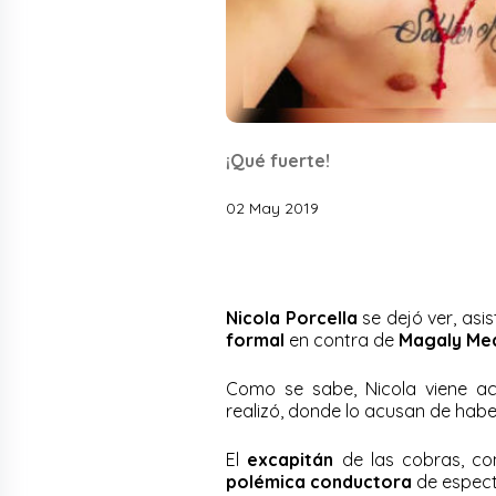
¡Qué fuerte!
02 May 2019
Nicola Porcella
se dejó ver, asi
formal
en contra de
Magaly Med
Como se sabe, Nicola viene a
realizó, donde lo acusan de hab
El
excapitán
de las cobras, con
polémica conductora
de espect