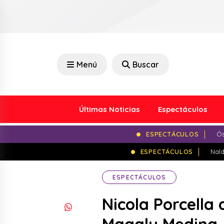
Menú
Buscar
Últimas Noticias
Espectáculos
ESPECTÁCULOS
Ós
ESPECTÁCULOS
Nald
ESPECTÁCULOS
Nicola Porcella