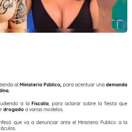
stiendo al
Ministerio Público,
para acentuar una
demanda
ina.
cudiendo a la
Fiscalía
, para aclarar sobre la fiesta que
er
drogado
a varias modelos.
fesó que va a denunciar ante el Ministerio Publico a la
áculos.