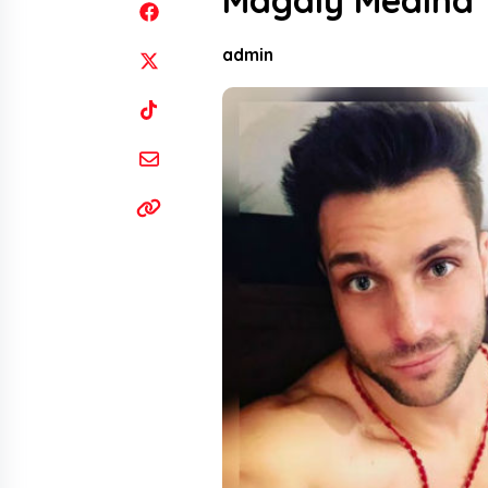
Magaly Medina
admin