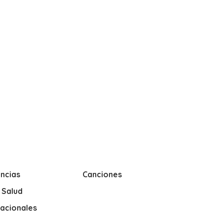
ncias
Canciones
y Salud
nacionales