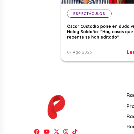
ESPECTÁCULOS
Óscar Custodio pone en duda v
Naldy Saldaña: “Hay cosas que
repente se han editado”
Le
07 Ago 2026
Ra
Pr
Rad
Ra