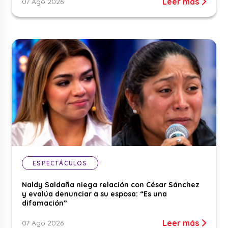
Leer más
07 Ago 2026
ESPECTÁCULOS
Naldy Saldaña niega relación con César Sánchez
y evalúa denunciar a su esposa: “Es una
difamación”
Leer más
07 Ago 2026