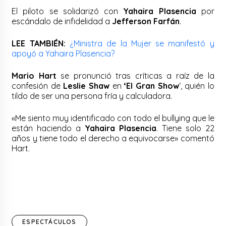
El piloto se solidarizó con
Yahaira Plasencia
por
escándalo de infidelidad a
Jefferson Farfán
.
LEE TAMBIÉN:
¿Ministra de la Mujer se manifestó y
apoyó a Yahaira Plasencia?
Mario Hart
se pronunció tras críticas a raíz de la
confesión de
Leslie Shaw
en
‘El Gran Show
‘, quién lo
tildo de ser una persona fría y calculadora.
«Me siento muy identificado con todo el bullying que le
están haciendo a
Yahaira Plasencia
. Tiene solo 22
años y tiene todo el derecho a equivocarse» comentó
Hart.
ESPECTÁCULOS