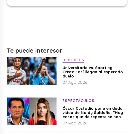
Te puede interesar
DEPORTES
Universitario vs. Sporting
Cristal: así llegan al esperado
duelo
07 Ago 2026
ESPECTÁCULOS
Óscar Custodio pone en duda
video de Naldy Saldaña: “Hay
cosas que de repente se han
editado”
07 Ago 2026