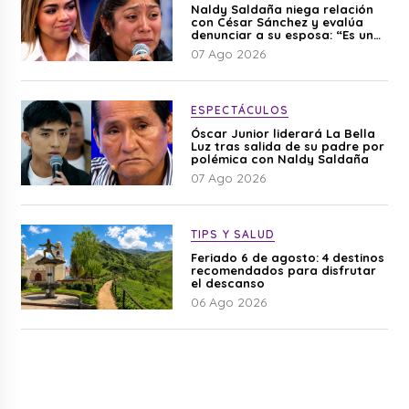
Naldy Saldaña niega relación
con César Sánchez y evalúa
denunciar a su esposa: “Es una
difamación”
07 Ago 2026
ESPECTÁCULOS
Óscar Junior liderará La Bella
Luz tras salida de su padre por
polémica con Naldy Saldaña
07 Ago 2026
TIPS Y SALUD
Feriado 6 de agosto: 4 destinos
recomendados para disfrutar
el descanso
06 Ago 2026