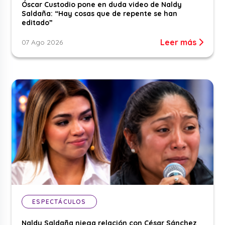
Óscar Custodio pone en duda video de Naldy
Saldaña: “Hay cosas que de repente se han
editado”
Leer más
07 Ago 2026
ESPECTÁCULOS
Naldy Saldaña niega relación con César Sánchez