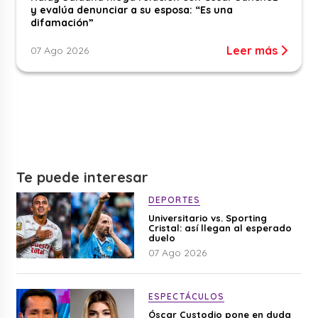
y evalúa denunciar a su esposa: “Es una
difamación”
Leer más
07 Ago 2026
Te puede interesar
DEPORTES
Universitario vs. Sporting
Cristal: así llegan al esperado
duelo
07 Ago 2026
ESPECTÁCULOS
Óscar Custodio pone en duda