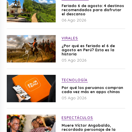
Feriado 6 de agosto: 4 destinos
recomendados para disfrutar
el descanso
06 Ago 2026
VIRALES
¿Por qué es feriado el 6 de
agosto en Perú? Esta es la
historia
05 Ago 2026
TECNOLOGÍA
Por qué los peruanos compran
cada vez más en apps chinas
05 Ago 2026
ESPECTÁCULOS
Muere Víctor Angobaldo,
recordado personaje de la