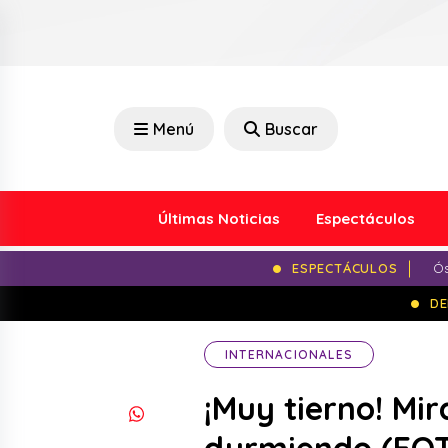
Menú
Buscar
Últimas Noticias
Espectáculos
ESPECTÁCULOS
Ós
DE
INTERNACIONALES
¡Muy tierno! Mir