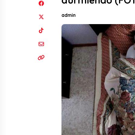
durmiendo (FO
admin