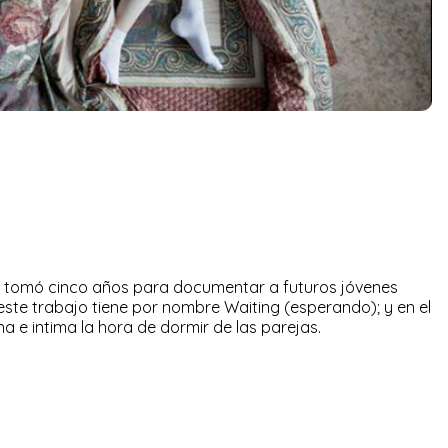
tomó cinco años para documentar a futuros jóvenes
 este trabajo tiene por nombre Waiting (esperando); y en el
a e intima la hora de dormir de las parejas.