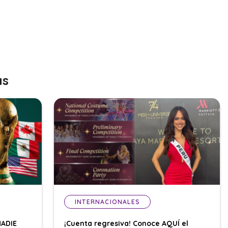
as
INTERNACIONALES
NADIE
¡Cuenta regresiva! Conoce AQUÍ el