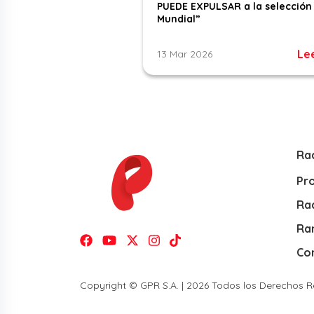
PUEDE EXPULSAR a la selección 
Mundial”
Le
13 Mar 2026
Ra
Pr
Rad
Ra
Co
Copyright © GPR S.A. | 2026 Todos los Derechos 