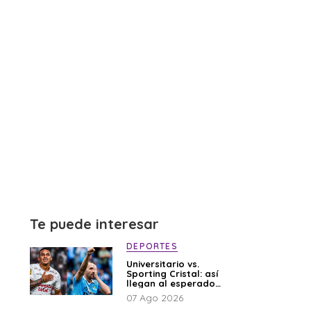
Te puede interesar
DEPORTES
Universitario vs.
Sporting Cristal: así
llegan al esperado
duelo
07 Ago 2026