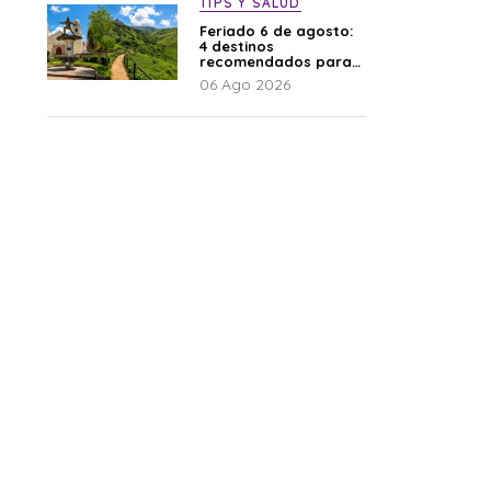
TIPS Y SALUD
Feriado 6 de agosto:
4 destinos
recomendados para
disfrutar el descanso
06 Ago 2026