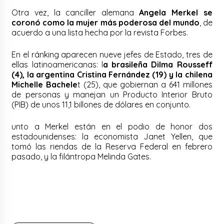
Otra vez, la canciller alemana
Angela Merkel se
coronó como la mujer más poderosa del mundo
, de
acuerdo a una lista hecha por la revista Forbes.
En el ránking aparecen nueve jefes de Estado, tres de
ellas latinoamericanas: l
a brasileña Dilma Rousseff
(4), la argentina Cristina Fernández (19) y la chilena
Michelle Bachele
t (25), que gobiernan a 641 millones
de personas y manejan un Producto Interior Bruto
(PIB) de unos 11,1 billones de dólares en conjunto.
unto a Merkel están en el podio de honor dos
estadounidenses: la economista Janet Yellen, que
tomó las riendas de la Reserva Federal en febrero
pasado, y la filántropa Melinda Gates.