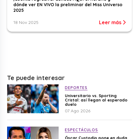
dónde ver EN VIVO la preliminar del Miss Universo
2025
Leer más
18 Nov 2025
Te puede interesar
DEPORTES
Universitario vs. Sporting
Cristal: así llegan al esperado
duelo
07 Ago 2026
ESPECTÁCULOS
Óscar Custodio pone en duda