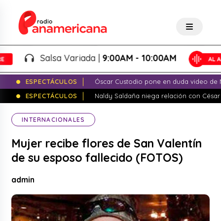
Salsa Variada |
9:00AM - 10:00AM
ESPECTÁCULOS
Óscar Custodio pone en duda video de N
ESPECTÁCULOS
Naldy Saldaña niega relación con César
INTERNACIONALES
Mujer recibe flores de San Valentín
de su esposo fallecido (FOTOS)
admin