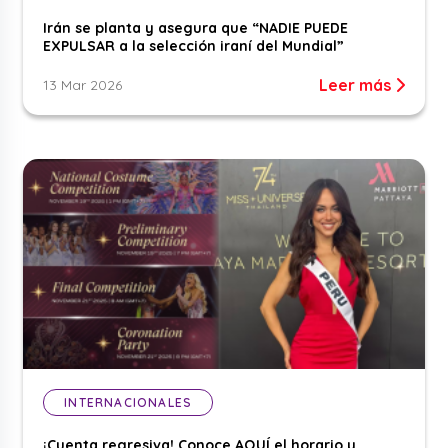
Irán se planta y asegura que “NADIE PUEDE
EXPULSAR a la selección iraní del Mundial”
Leer más
13 Mar 2026
INTERNACIONALES
¡Cuenta regresiva! Conoce AQUÍ el horario y