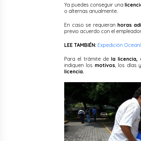
Ya puedes conseguir una
licenc
o alternas anualmente.
En caso se requieran
horas adi
previo acuerdo con el empleador
LEE TAMBIÉN:
Expedición Oceaní
Para el trámite de
la licencia,
e
indiquen los
motivos
, los días
licencia.