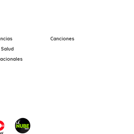
ncias
Canciones
y Salud
nacionales