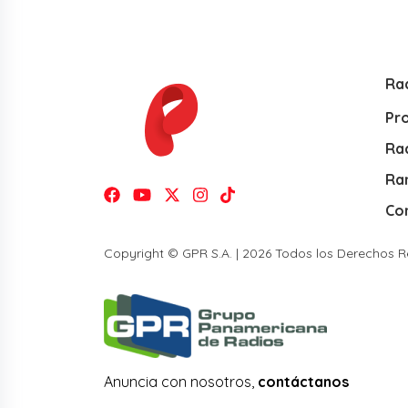
Ra
Pr
Rad
Ra
Co
Copyright © GPR S.A. | 2026 Todos los Derechos 
Anuncia con nosotros,
contáctanos