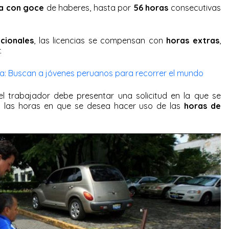
ia con goce
de haberes, hasta por
56 horas
consecutivas
cionales
, las licencias se compensan con
horas extras
,
.
a: Buscan a jóvenes peruanos para recorrer el mundo
l trabajador debe presentar una solicitud en la que se
 y las horas en que se desea hacer uso de las
horas de