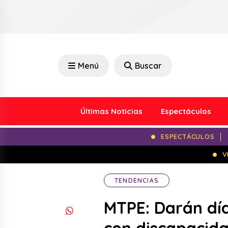
Menú
Buscar
Últimas Noticias
Espectáculos
ESPECTÁCULOS
V
TENDENCIAS
MTPE: Darán día