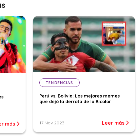
as
TENDENCIAS
Perú vs. Bolivia: Los mejores memes
os
que dejó la derrota de la Bicolor
Leer más
17 Nov 2023
er más