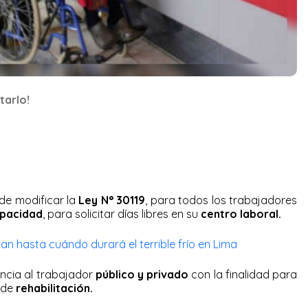
tarlo!
e modificar la
Ley N° 30119
, para todos los trabajadores
apacidad
, para solicitar días libres en su
centro laboral.
man hasta cuándo durará el terrible frío en Lima
encia al trabajador
público y privado
con la finalidad para
a de
rehabilitación.