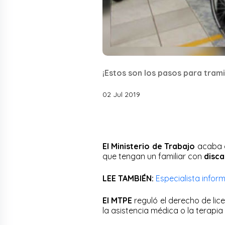
¡Estos son los pasos para trami
02 Jul 2019
El Ministerio de Trabajo
acaba d
que tengan un familiar con
disc
LEE TAMBIÉN:
Especialista infor
El MTPE
reguló el derecho de lic
la asistencia médica o la terapi