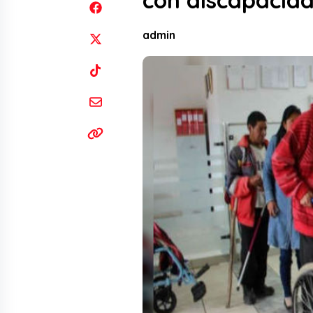
con discapacid
admin