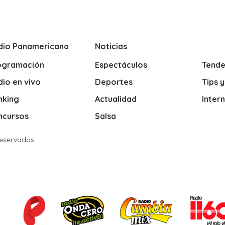
dio Panamericana
Noticias
ogramación
Espectáculos
Tende
io en vivo
Deportes
Tips 
nking
Actualidad
Inter
ncursos
Salsa
Reservados.