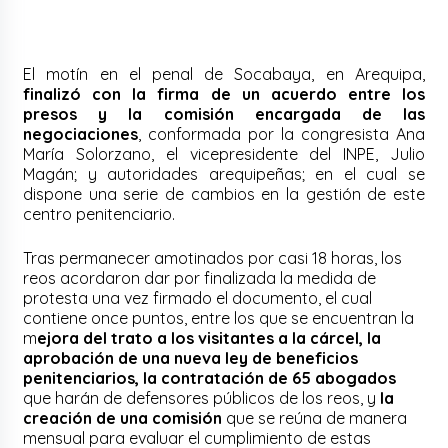
El motín en el penal de Socabaya, en Arequipa,
finalizó con la firma de un acuerdo entre los
presos y la comisión encargada de las
negociaciones
, conformada por la congresista Ana
María Solorzano, el vicepresidente del INPE, Julio
Magán; y autoridades arequipeñas; en el cual se
dispone una serie de cambios en la gestión de este
centro penitenciario.
Tras permanecer amotinados por casi 18 horas, los
reos acordaron dar por finalizada la medida de
protesta una vez firmado el documento, el cual
contiene once puntos, entre los que se encuentran la
m
ejora del trato a los visitantes a la cárcel, la
aprobación de una nueva ley de beneficios
penitenciarios, la contratación de 65 abogados
que harán de defensores públicos de los reos, y
la
creación de una comisión
que se reúna de manera
mensual para evaluar el cumplimiento de estas