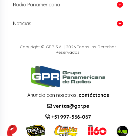
Radio Panamericana
Noticias
Copyright © GPR S.A. | 2026 Todos los Derechos
Reservados.
Anuncia con nosotros,
contáctanos
ventas@gpr.pe
+51 997-566-067