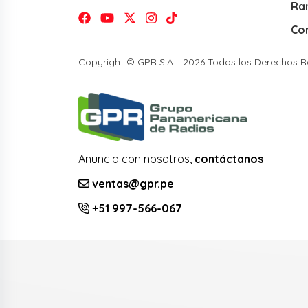
Ra
Co
Copyright © GPR S.A. | 2026 Todos los Derechos 
Anuncia con nosotros,
contáctanos
ventas@gpr.pe
+51 997-566-067