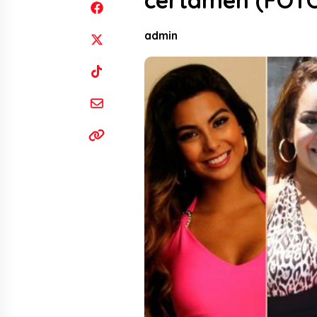
certamen (FOTO
admin