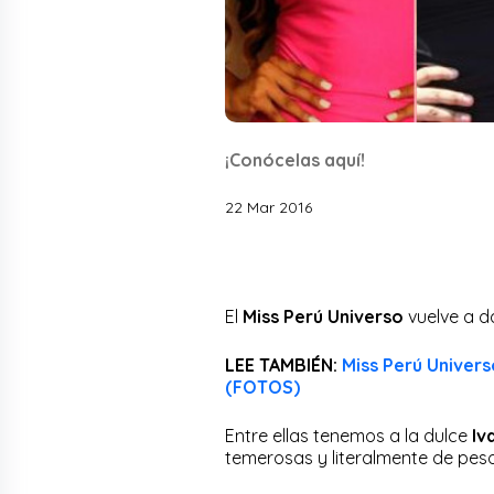
¡Conócelas aquí!
22 Mar 2016
El
Miss Perú Universo
vuelve a d
LEE TAMBIÉN:
Miss Perú Univers
(FOTOS)
Entre ellas tenemos a la dulce
Iv
temerosas y literalmente de peso