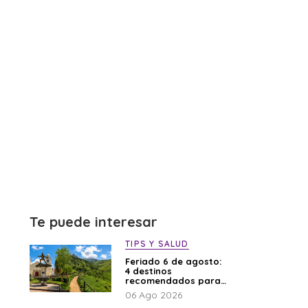
Te puede interesar
TIPS Y SALUD
Feriado 6 de agosto:
4 destinos
recomendados para
disfrutar el descanso
06 Ago 2026