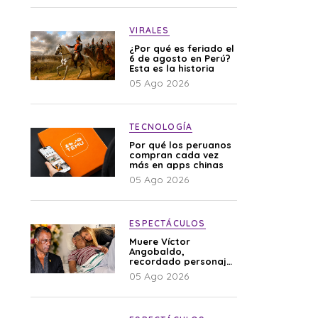
VIRALES
¿Por qué es feriado el
6 de agosto en Perú?
Esta es la historia
05 Ago 2026
TECNOLOGÍA
Por qué los peruanos
compran cada vez
más en apps chinas
05 Ago 2026
ESPECTÁCULOS
Muere Víctor
Angobaldo,
recordado personaje
de la farándula y
05 Ago 2026
expareja de Shirley
Cherres