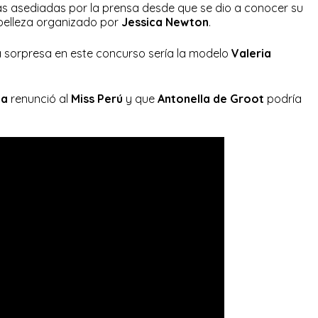
s asediadas por la prensa desde que se dio a conocer su
 belleza organizado por
Jessica Newton
.
a sorpresa en este concurso sería la modelo
Valeria
oa
renunció al
Miss Perú
y que
Antonella de Groot
podría