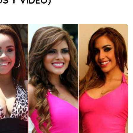
S Y VIDEO)