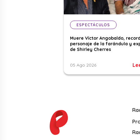
ESPECTÁCULOS
Muere Víctor Angobaldo, recor
personaje de la farándula y ex
de Shirley Cherres
Le
05 Ago 2026
Ra
Pr
Rad