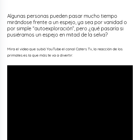
Algunas personas pueden pasar mucho tiempo
mirándose frente a un espejo, ya sea por vanidad o
por simple “autoexploración”, pero ¿qué pasaría si
pusiéramos un espejo en mitad de la selva?
Mira el video que subió YouTube el canal Caters Tv, la reacción de los
primates es la que más te va a divertir: