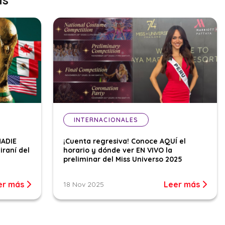
INTERNACIONALES
NADIE
¡Cuenta regresiva! Conoce AQUÍ el
iraní del
horario y dónde ver EN VIVO la
preliminar del Miss Universo 2025
er más
Leer más
18 Nov 2025