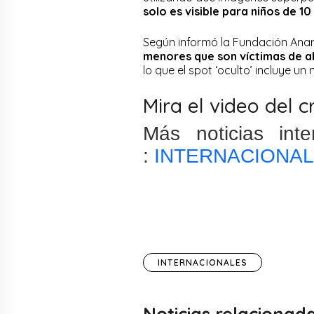
solo es visible para niños de 10
Según informó la Fundación Anar
menores que son víctimas de a
lo que el spot ‘oculto’ incluye u
Mira el video del 
Más noticias int
:
INTERNACIONA
INTERNACIONALES
Noticias relacionad