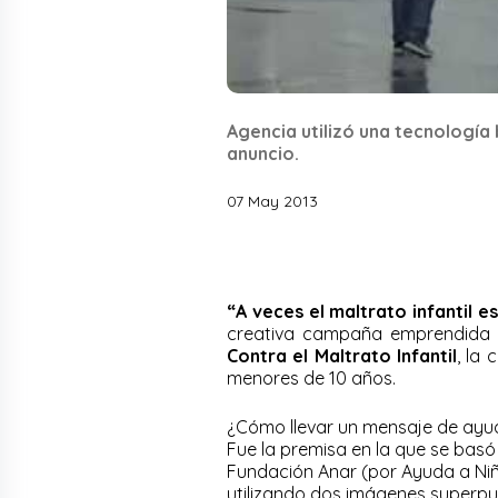
Agencia utilizó una tecnología
anuncio.
07 May 2013
“A veces el maltrato infantil es
creativa campaña emprendida 
Contra el Maltrato Infantil
, la
menores de 10 años.
¿Cómo llevar un mensaje de ayud
Fue la premisa en la que se bas
Fundación Anar (por Ayuda a Niñ
utilizando dos imágenes superpu