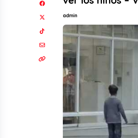
ver los niños – 
admin