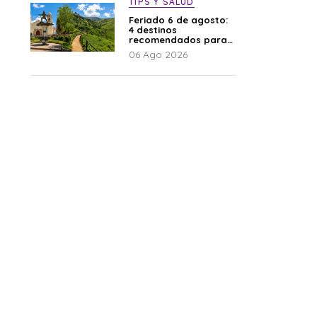
TIPS Y SALUD
Feriado 6 de agosto:
4 destinos
recomendados para
disfrutar el descanso
06 Ago 2026