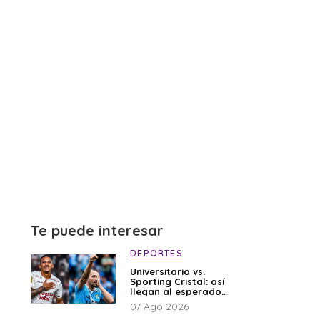
Te puede interesar
DEPORTES
Universitario vs.
Sporting Cristal: así
llegan al esperado
duelo
07 Ago 2026