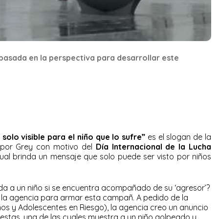
 basada en la perspectiva para desarrollar este
 solo visible para el niño que lo sufre”
es el slogan de la
por Grey con motivo del
Día Internacional de la Lucha
 cual brinda un mensaje que solo puede ser visto por niños
a a un niño si se encuentra acompañado de su ‘agresor’?
ó la agencia para armar esta campañ. A pedido de la
os y Adolescentes en Riesgo), la agencia creo un anuncio
estas, una de las cuales muestra a un niño golpeado y