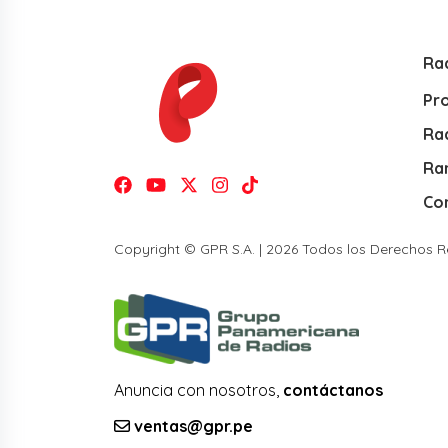
Ra
Pr
Rad
Ra
Co
Copyright © GPR S.A. | 2026 Todos los Derechos 
Anuncia con nosotros,
contáctanos
ventas@gpr.pe