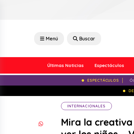
Menú
Buscar
Últimas Noticias
Espectáculos
ESPECTÁCULOS
Ós
DE
INTERNACIONALES
Mira la creativ