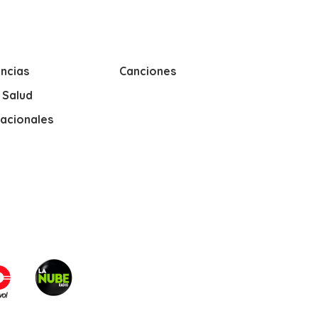
ncias
Canciones
y Salud
nacionales