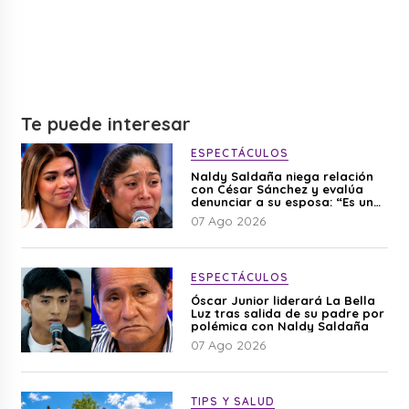
Te puede interesar
ESPECTÁCULOS
Naldy Saldaña niega relación
con César Sánchez y evalúa
denunciar a su esposa: “Es una
difamación”
07 Ago 2026
ESPECTÁCULOS
Óscar Junior liderará La Bella
Luz tras salida de su padre por
polémica con Naldy Saldaña
07 Ago 2026
TIPS Y SALUD