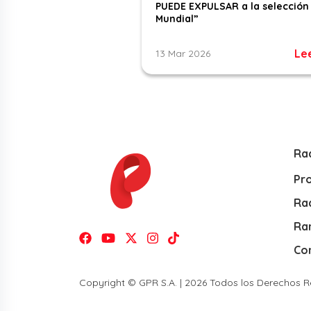
PUEDE EXPULSAR a la selección 
Mundial”
Le
13 Mar 2026
Ra
Pr
Rad
Ra
Co
Copyright © GPR S.A. | 2026 Todos los Derechos 