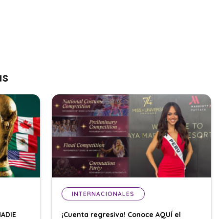
as
INTERNACIONALES
NADIE
¡Cuenta regresiva! Conoce AQUÍ el