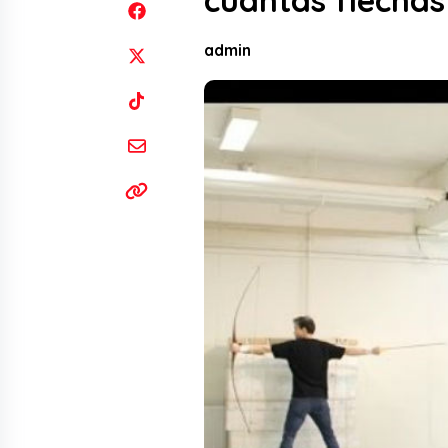
cuantas flechas
admin