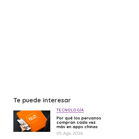
Te puede interesar
TECNOLOGÍA
Por qué los peruanos
compran cada vez
más en apps chinas
05 Ago 2026