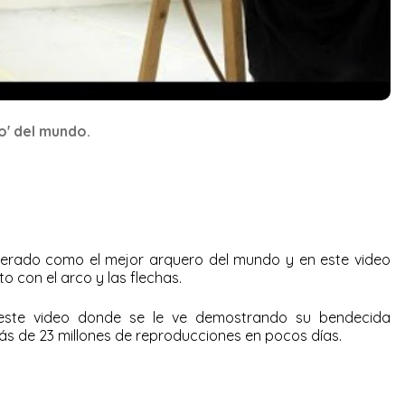
o' del mundo.
derado como el mejor arquero del mundo y en este video
o con el arco y las flechas.
este video donde se le ve demostrando su bendecida
 más de 23 millones de reproducciones en pocos días.