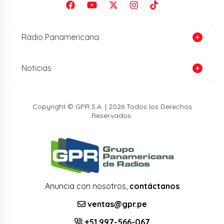
Radio Panamericana
Noticias
Copyright © GPR S.A. | 2026 Todos los Derechos
Reservados.
Anuncia con nosotros,
contáctanos
ventas@gpr.pe
+51 997-566-067