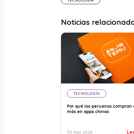
TECNOLOGÍA
Noticias relacionad
TECNOLOGÍA
Por qué los peruanos compran 
más en apps chinas
Le
05 Ago 2026