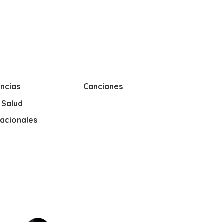
ncias
Canciones
y Salud
nacionales