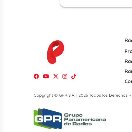
Ra
Pr
Rad
Ra
Co
Copyright © GPR S.A. | 2026 Todos los Derechos 