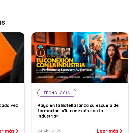
as
TECNOLOGÍA
cada vez
Rayo en la Botella lanza su escuela de
formación: «Tu conexión con la
industria»
er más
Leer más
24 Abr 2026