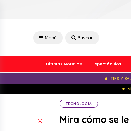
Menú
Buscar
Últimas Noticias
Espectáculos
TIPS Y SA
V
TECNOLOGÍA
Mira cómo se le