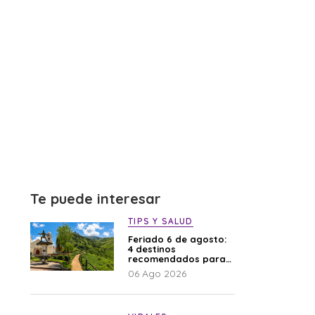
Te puede interesar
TIPS Y SALUD
Feriado 6 de agosto:
4 destinos
recomendados para
disfrutar el descanso
06 Ago 2026