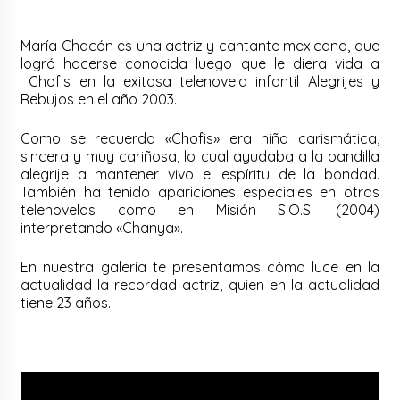
María Chacón es una actriz y cantante mexicana, que
logró hacerse conocida luego que le diera vida a
Chofis en la exitosa telenovela infantil Alegrijes y
Rebujos en el año 2003.
Como se recuerda «Chofis» era niña carismática,
sincera y muy cariñosa, lo cual ayudaba a la pandilla
alegrije a mantener vivo el espíritu de la bondad.
También ha tenido apariciones especiales en otras
telenovelas como en Misión S.O.S. (2004)
interpretando «Chanya».
En nuestra galería te presentamos cómo luce en la
actualidad la recordad actriz, quien en la actualidad
tiene 23 años.