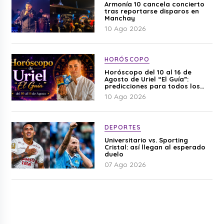
Armonía 10 cancela concierto
tras reportarse disparos en
Manchay
10 Ago 2026
HORÓSCOPO
Horóscopo del 10 al 16 de
Agosto de Uriel “El Guía”:
predicciones para todos los
signos del zodiaco aquí
10 Ago 2026
DEPORTES
Universitario vs. Sporting
Cristal: así llegan al esperado
duelo
07 Ago 2026