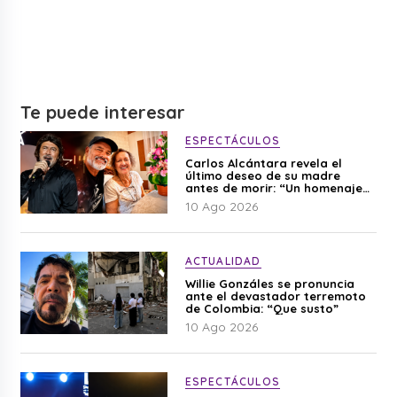
Te puede interesar
ESPECTÁCULOS
Carlos Alcántara revela el
último deseo de su madre
antes de morir: “Un homenaje
para mi mamá”
10 Ago 2026
ACTUALIDAD
Willie Gonzáles se pronuncia
ante el devastador terremoto
de Colombia: “Que susto”
10 Ago 2026
ESPECTÁCULOS