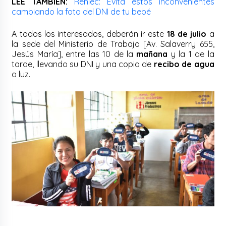
LEE TAMBIÉN:
Reniec: Evita estos inconvenientes
cambiando la foto del DNI de tu bebé
A todos los interesados, deberán ir este
18 de julio
a
la sede del Ministerio de Trabajo [Av. Salaverry 655,
Jesús María], entre las 10 de la
mañana
y la 1 de la
tarde, llevando su DNI y una copia de
recibo de agua
o luz.