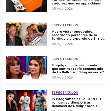
cada vez más en apps chinas
05 Ago 2026
ESPECTÁCULOS
Muere Víctor Angobaldo,
recordado personaje de la
farándula y expareja de Shirley
Cherres
05 Ago 2026
ESPECTÁCULOS
Magaly anuncia una bomba
que contradeciría comunicado
de La Bella Luz: “Hay un audio”
05 Ago 2026
ESPECTÁCULOS
Ex integrantes de La Bella Luz
rompen su silencio tras
denuncia de Naldy: “Todo el
mundo lo sabía”