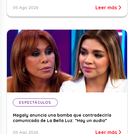
Leer más
05 Ago 2026
ESPECTÁCULOS
Magaly anuncia una bomba que contradeciría
comunicado de La Bella Luz: “Hay un audio”
Leer más
05 Ago 2026