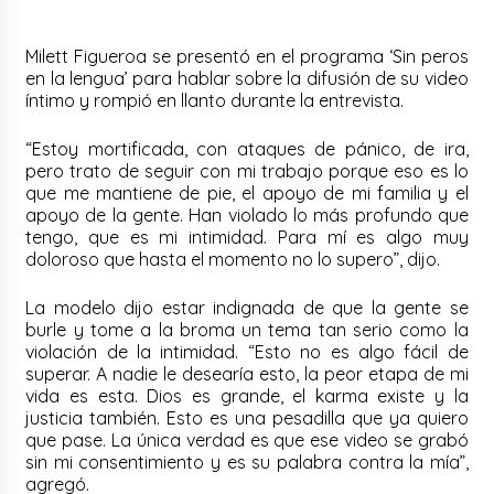
Milett Figueroa se presentó en el programa ‘Sin peros
en la lengua’ para hablar sobre la difusión de su video
íntimo y rompió en llanto durante la entrevista.
“Estoy mortificada, con ataques de pánico, de ira,
pero trato de seguir con mi trabajo porque eso es lo
que me mantiene de pie, el apoyo de mi familia y el
apoyo de la gente. Han violado lo más profundo que
tengo, que es mi intimidad. Para mí es algo muy
doloroso que hasta el momento no lo supero”, dijo.
La modelo dijo estar indignada de que la gente se
burle y tome a la broma un tema tan serio como la
violación de la intimidad. “Esto no es algo fácil de
superar. A nadie le desearía esto, la peor etapa de mi
vida es esta. Dios es grande, el karma existe y la
justicia también. Esto es una pesadilla que ya quiero
que pase. La única verdad es que ese video se grabó
sin mi consentimiento y es su palabra contra la mía”,
agregó.