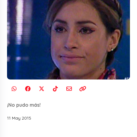
¡No pudo más!
11 May 2015