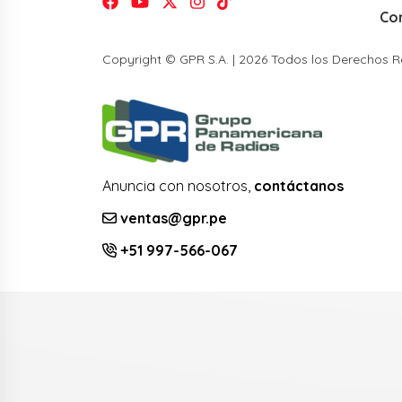
Co
Copyright © GPR S.A. | 2026 Todos los Derechos 
Anuncia con nosotros,
contáctanos
ventas@gpr.pe
+51 997-566-067