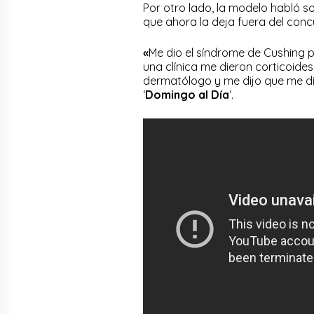
Por otro lado, la modelo habló s
que ahora la deja fuera del conc
«
Me dio el síndrome de Cushing 
una clínica me dieron corticoides
dermatólogo y me dijo que me d
‘
Domingo al Día
‘.