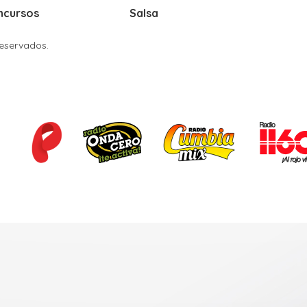
ncursos
Salsa
Reservados.