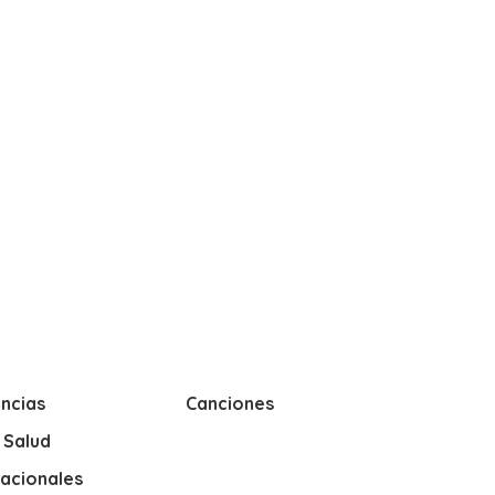
ncias
Canciones
y Salud
nacionales