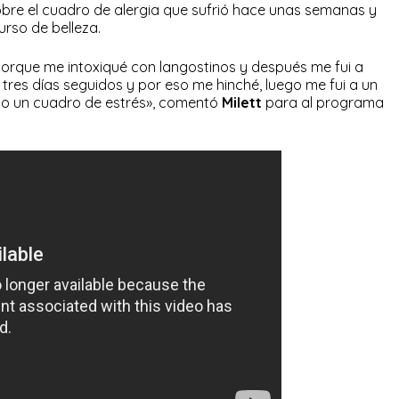
obre el cuadro de alergia que sufrió hace unas semanas y
urso de belleza.
porque me intoxiqué con langostinos y después me fui a
 tres días seguidos y por eso me hinché, luego me fui a un
io un cuadro de estrés», comentó
Milett
para al programa