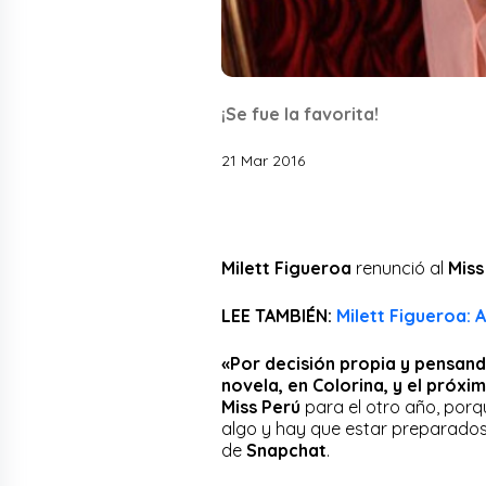
¡Se fue la favorita!
21 Mar 2016
Milett Figueroa
renunció al
Miss
LEE TAMBIÉN:
Milett Figueroa: A
«Por decisión propia y pensand
novela, en Colorina, y el próxi
Miss Perú
para el otro año, porq
algo y hay que estar preparados»
de
Snapchat
.