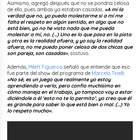
Asimismo, agregó después que no se pondría celosa
de ello, pues ambas ya estaban casadas.
«A mí la
verdad que no, yo puedo molestarme si a mí me
falta el respeto en algún sentido, en algo que no
está bien, yo no he visto nada que me pueda
molestar a mí, no. (…) Uno es lo que pasa en la pista
y otra es la realidad afuera, y yo soy la realidad
afuera, no me puedo poner celosa de dos chicas que
son pareja, son casadas»
, sostuvo.
Además,
Milett Figueroa
señaló que entiende que eso
fue parte del show del programa de
Marcelo Tinelli
:
«No sé, es un juego que realmente yo estoy
aprendiendo a verlo, pero confío muchísimo en
cómo maneja en el trabajo, yo tampoco voy a estar
diciéndole a él ‘esto no te lo permito’, yo creo que él
es grande para saber lo que está bien o mal. (…) Yo
lo respeto mucho».