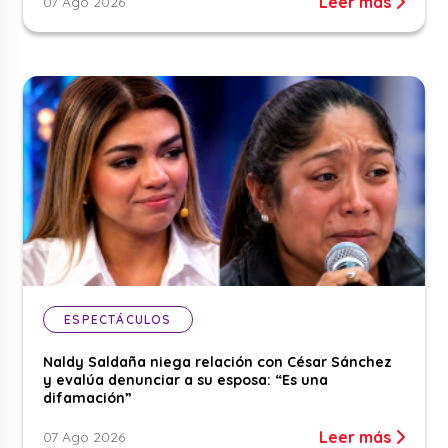
Leer más
07 Ago 2026
ESPECTÁCULOS
Naldy Saldaña niega relación con César Sánchez
y evalúa denunciar a su esposa: “Es una
difamación”
Leer más
07 Ago 2026