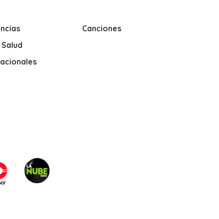
ncias
Canciones
y Salud
nacionales