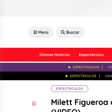
Menú
Buscar
Últimas Noticias
Espectáculos
ESPECTÁCULOS
Ós
ESPECTÁCULOS
Nald
ESPECTÁCULOS
Milett Figueroa