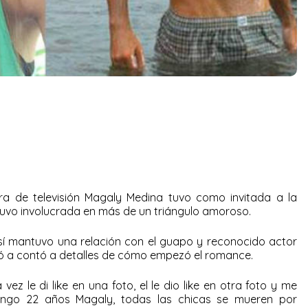
a de televisión Magaly Medina tuvo como invitada a la
stuvo involucrada en más de un triángulo amoroso.
sí mantuvo una relación con el guapo y reconocido actor
imó a contó a detalles de cómo empezó el romance.
vez le di like en una foto, el le dio like en otra foto y me
Tengo 22 años Magaly, todas las chicas se mueren por