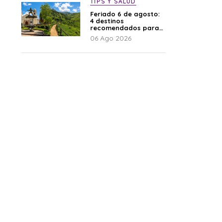
TIPS Y SALUD
Feriado 6 de agosto:
4 destinos
recomendados para
disfrutar el descanso
06 Ago 2026