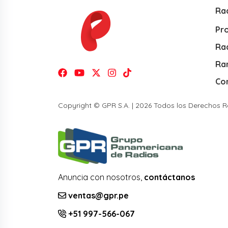
Ra
Pr
Rad
Ra
Co
Copyright © GPR S.A. | 2026 Todos los Derechos 
Anuncia con nosotros,
contáctanos
ventas@gpr.pe
+51 997-566-067