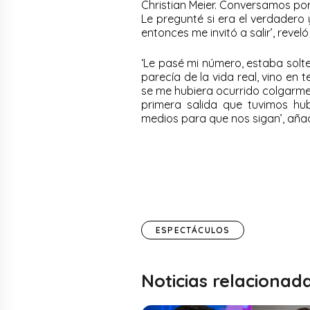
Christian Meier. Conversamos por
Le pregunté si era el verdadero y
entonces me invitó a salir’, revel
‘Le pasé mi número, estaba solter
parecía de la vida real, vino en
se me hubiera ocurrido colgarme d
primera salida que tuvimos hu
medios para que nos sigan’, aña
ESPECTÁCULOS
Noticias relacionad