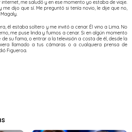
 internet, me saludó y en ese momento yo estaba de viaje.
 me dijo que sí. Me preguntó si tenía novio, le dije que no,
ó Magaly.
a, él estaba soltero y me invitó a cenar. Él vino a Lima. No
 terno, me puse linda y fuimos a cenar. Si en algún momento
e su fama, o entrar a la televisión a costa de él, desde la
biera llamado a tus cámaras o a cualquiera prensa de
dió Figueroa.
as