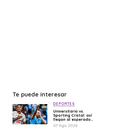
Te puede interesar
DEPORTES
Universitario vs.
Sporting Cristal: así
llegan al esperado
duelo
07 Ago 2026