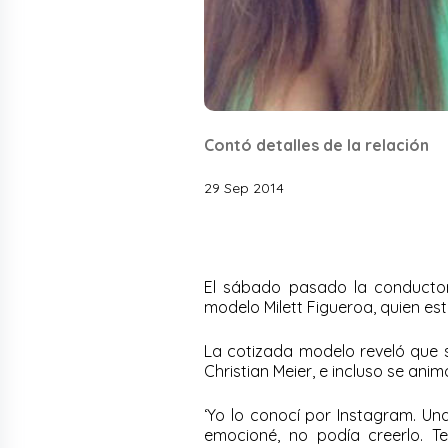
Contó detalles de la relación
29 Sep 2014
El sábado pasado la conductor
modelo Milett Figueroa, quien e
La cotizada modelo reveló que 
Christian Meier, e incluso se an
‘Yo lo conocí por Instagram. Una 
emocioné, no podía creerlo. 