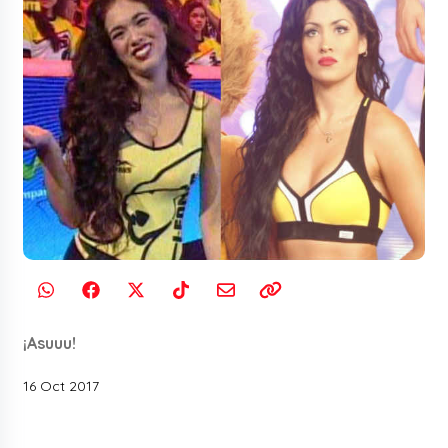
¡Asuuu!
16 Oct 2017