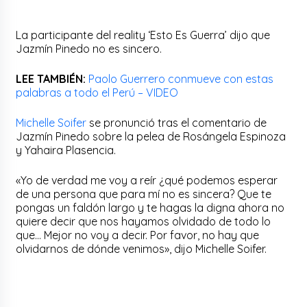
La participante del reality ‘Esto Es Guerra’ dijo que
Jazmín Pinedo no es sincero.
LEE TAMBIÉN:
Paolo Guerrero conmueve con estas
palabras a todo el Perú – VIDEO
Michelle Soifer
se pronunció tras el comentario de
Jazmín Pinedo sobre la pelea de Rosángela Espinoza
y Yahaira Plasencia.
«Yo de verdad me voy a reír ¿qué podemos esperar
de una persona que para mí no es sincera? Que te
pongas un faldón largo y te hagas la digna ahora no
quiere decir que nos hayamos olvidado de todo lo
que… Mejor no voy a decir. Por favor, no hay que
olvidarnos de dónde venimos», dijo Michelle Soifer.