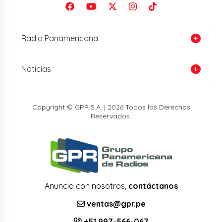
Radio Panamericana
Noticias
Copyright © GPR S.A. | 2026 Todos los Derechos
Reservados.
Anuncia con nosotros,
contáctanos
ventas@gpr.pe
+51 997-566-067