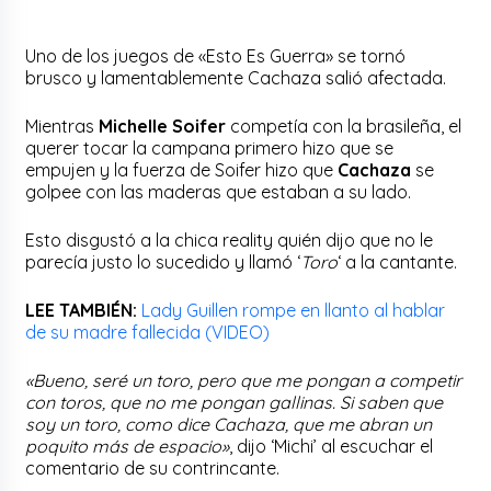
Uno de los juegos de «Esto Es Guerra» se tornó
brusco y lamentablemente Cachaza salió afectada.
Mientras
Michelle
Soifer
competía con la brasileña, el
querer tocar la campana primero hizo que se
empujen y la fuerza de Soifer hizo que
Cachaza
se
golpee con las maderas que estaban a su lado.
Esto disgustó a la chica reality quién dijo que no le
parecía justo lo sucedido y llamó ‘
Toro
‘ a la cantante.
LEE TAMBIÉN:
Lady Guillen rompe en llanto al hablar
de su madre fallecida (VIDEO)
«Bueno, seré un toro, pero que me pongan a competir
con toros, que no me pongan gallinas. Si saben que
soy un toro, como dice Cachaza, que me abran un
poquito más de espacio»
, dijo ‘Michi’ al escuchar el
comentario de su contrincante.