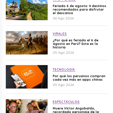
Feriado 6 de agosto: 4 destinos
recomendados para disfrutar
el descanso
06 Ago 2026
VIRALES
¿Por qué es feriado el 6 de
agosto en Perú? Esta es la
historia
05 Ago 2026
TECNOLOGÍA
Por qué los peruanos compran
cada vez más en apps chinas
05 Ago 2026
ESPECTÁCULOS
Muere Víctor Angobaldo,
recordado personaje de la