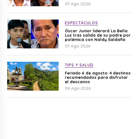
difamación”
07 Ago 2026
ESPECTÁCULOS
Óscar Junior liderará La Bella
Luz tras salida de su padre por
polémica con Naldy Saldaña
07 Ago 2026
TIPS Y SALUD
Feriado 6 de agosto: 4 destinos
recomendados para disfrutar
el descanso
06 Ago 2026