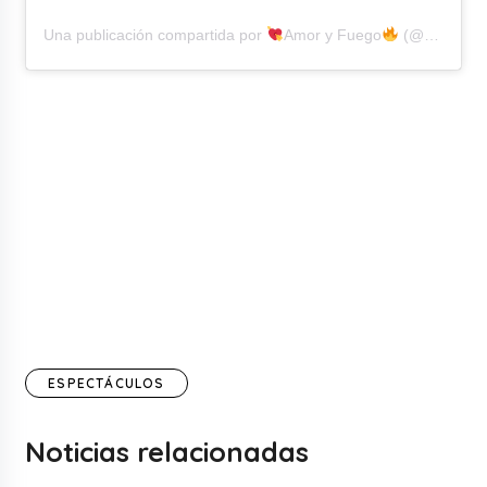
Una publicación compartida por
Amor y Fuego
(@amoryfuego.oficial)
ESPECTÁCULOS
Noticias relacionadas