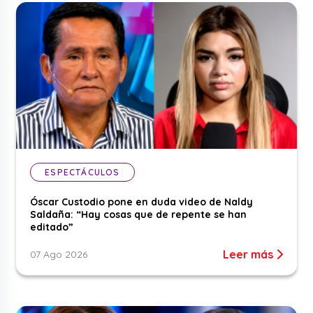
ESPECTÁCULOS
Óscar Custodio pone en duda video de Naldy
Saldaña: “Hay cosas que de repente se han
editado”
Leer más
07 Ago 2026