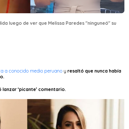
da luego de ver que Melissa Paredes "ninguneó" su
sta a conocido medio peruano
y
resaltó que nunca había
ro.
 lanzar ‘picante’ comentario.