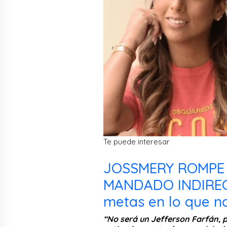
Te puede interesar
JOSSMERY ROMPE s
MANDADO INDIREC
metas en lo que n
“No será un Jefferson Farfán, pe