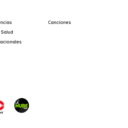
ncias
Canciones
y Salud
nacionales