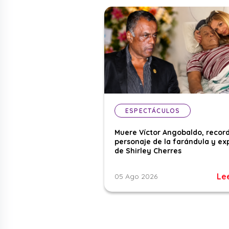
ESPECTÁCULOS
Muere Víctor Angobaldo, recor
personaje de la farándula y ex
de Shirley Cherres
Le
05 Ago 2026