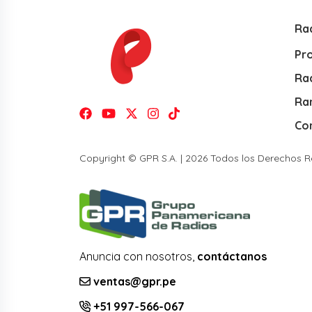
Ra
Pr
Rad
Ra
Co
Copyright © GPR S.A. | 2026 Todos los Derechos 
Anuncia con nosotros,
contáctanos
ventas@gpr.pe
+51 997-566-067