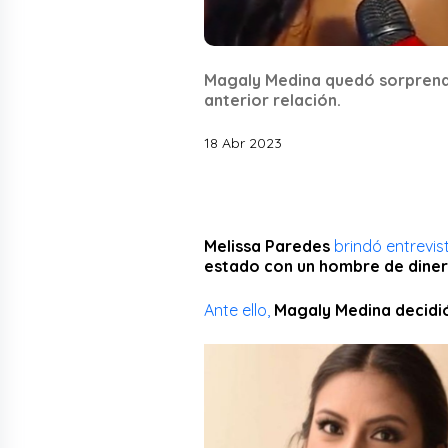
Magaly Medina quedó sorprendi
anterior relación.
18 Abr 2023
Melissa Paredes
brindó entrevi
estado con un hombre de dine
Ante ello,
Magaly Medina decidió