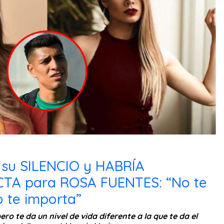
u SILENCIO y HABRÍA
TA para ROSA FUENTES: “No te
o te importa”
ro te da un nivel de vida diferente a la que te da el