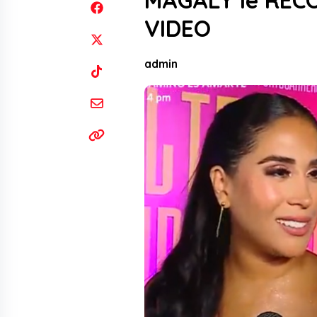
MAGALY le RECOR
VIDEO
admin