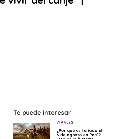
vivir del canje” |
Te puede interesar
VIRALES
¿Por qué es feriado el
6 de agosto en Perú?