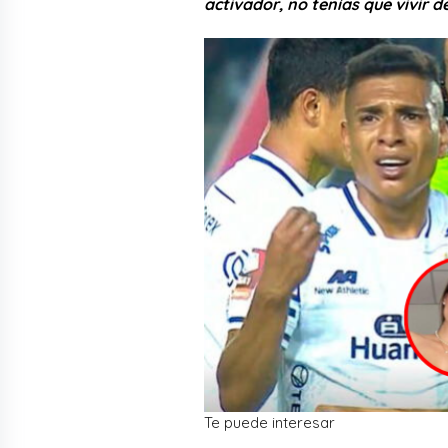
activador, no tenías que vivir de
Te puede interesar