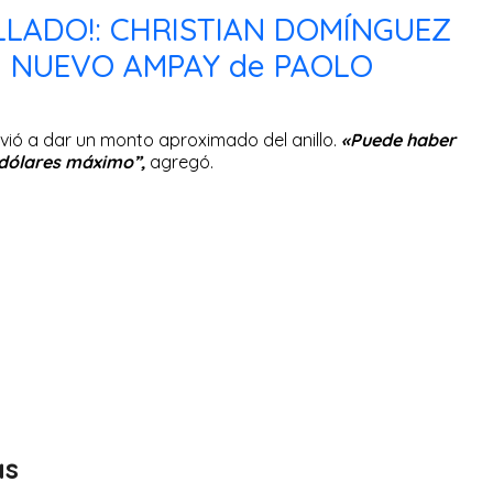
LLADO!: CHRISTIAN DOMÍNGUEZ
l NUEVO AMPAY de PAOLO
vió a dar un monto aproximado del anillo.
«Puede haber
 dólares máximo”,
agregó.
as