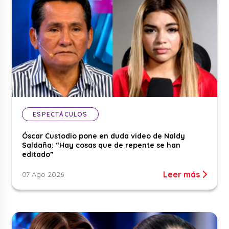
ESPECTÁCULOS
Óscar Custodio pone en duda video de Naldy
Saldaña: “Hay cosas que de repente se han
editado”
Leer más
07 Ago 2026