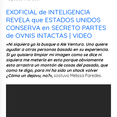
EXOFICIAL de INTELIGENCIA
REVELA que ESTADOS UNIDOS
CONSERVA en SECRETO PARTES
de OVNIS INTACTAS | VIDEO
«Ni siquiera yo la busque a Ale Venturo. Uno quiere
ayudar a otras personas basado en su experiencia.
Si yo quisiera limpiar mi imagen como se dice ni
siquiera me metería en esto porque obviamente
esto arrastra un montón de cosas del pasado, que
como te digo, para mí ha sido un shock volver
¿Cómo un dejavu, no?»,
sostuvo Melissa Paredes.