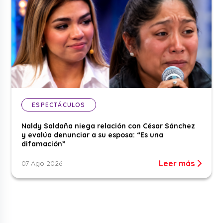
ESPECTÁCULOS
Naldy Saldaña niega relación con César Sánchez
y evalúa denunciar a su esposa: “Es una
difamación”
Leer más
07 Ago 2026