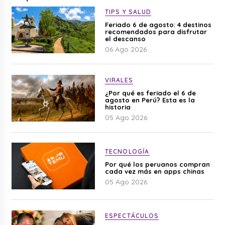
TIPS Y SALUD
Feriado 6 de agosto: 4 destinos
recomendados para disfrutar
el descanso
06 Ago 2026
VIRALES
¿Por qué es feriado el 6 de
agosto en Perú? Esta es la
historia
05 Ago 2026
TECNOLOGÍA
Por qué los peruanos compran
cada vez más en apps chinas
05 Ago 2026
ESPECTÁCULOS