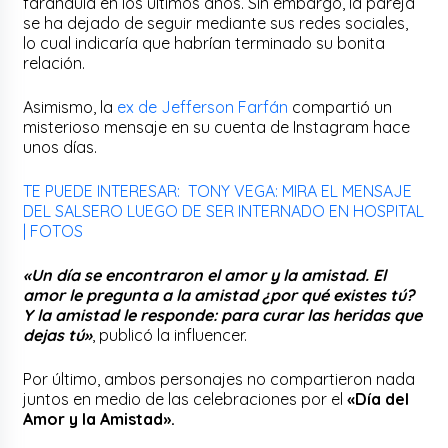
farándula en los últimos años. Sin embargo, la pareja
se ha dejado de seguir mediante sus redes sociales,
lo cual indicaría que habrían terminado su bonita
relación.
Asimismo, la
ex de Jefferson Farfán
compartió un
misterioso mensaje en su cuenta de Instagram hace
unos días.
TE PUEDE INTERESAR: TONY VEGA: MIRA EL MENSAJE
DEL SALSERO LUEGO DE SER INTERNADO EN HOSPITAL
| FOTOS
«Un día se encontraron el amor y la amistad. El
amor le pregunta a la amistad ¿por qué existes tú?
Y la amistad le responde: para curar las heridas que
dejas tú»
, publicó la influencer.
Por último, ambos personajes no compartieron nada
juntos en medio de las celebraciones por el
«Día del
Amor y la Amistad».