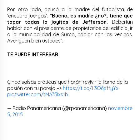
Por otro lado, acusó a la madre del futbolista de
‘encubre juergas’. “
Bueno, es madre ¿no?, tiene que
tapar todas la joyitas de Jefferson.
Deberían
hablar con el presidente de propietarios del edificio, ir
a la municipalidad de Surco, hablar con las vecinas.
Averigüen bien ustedes”.
TE PUEDE INTERESAR
Cinco salsas eróticas que harán revivir la llama de la
pasión con tu pareja –>
https://t.co/L3O6pffyYx
pic.twitter.com/tMA33Ixs1b
— Radio Panamericana (@rpanamericana)
noviembre
5, 2015