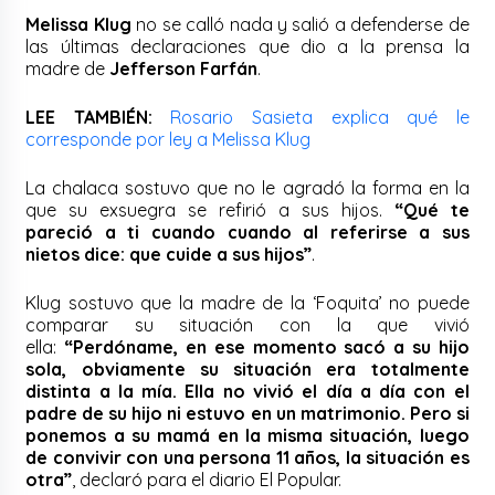
Melissa Klug
no se calló nada y salió a defenderse de
las últimas declaraciones que dio a la prensa la
madre de
Jefferson Farfán
.
LEE TAMBIÉN:
Rosario Sasieta explica qué le
corresponde por ley a Melissa Klug
La chalaca sostuvo que no le agradó la forma en la
que su exsuegra se refirió a sus hijos.
“Qué te
pareció a ti cuando cuando al referirse a sus
nietos dice: que cuide a sus hijos”
.
Klug sostuvo que la madre de la ‘Foquita’ no puede
comparar su situación con la que vivió
ella:
“Perdóname, en ese momento sacó a su hijo
sola, obviamente su situación era totalmente
distinta a la mía. Ella no vivió el día a día con el
padre de su hijo ni estuvo en un matrimonio. Pero si
ponemos a su mamá en la misma situación, luego
de convivir con una persona 11 años, la situación es
otra”
, declaró para el diario El Popular.