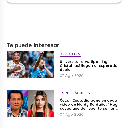
Te puede interesar
DEPORTES
Universitario vs. Sporting
Cristal: así llegan al esperado
duelo
07 Ago 2026
ESPECTÁCULOS
Óscar Custodio pone en duda
video de Naldy Saldaña: “Hay
cosas que de repente se han
editado”
07 Ago 2026