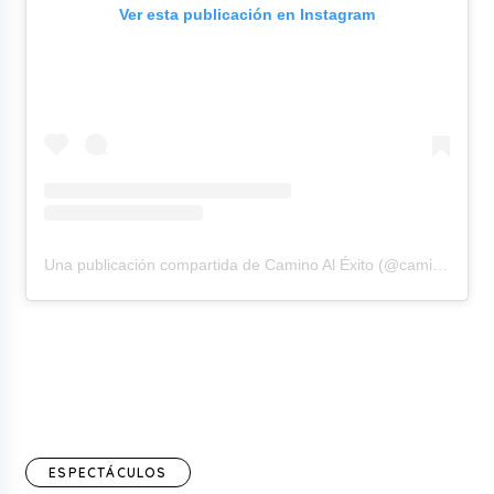
Ver esta publicación en Instagram
Una publicación compartida de Camino Al Éxito (@caminoalexito____)
ESPECTÁCULOS