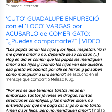
Te puede interesar
‘CUTO’ GUADALUPE ENFURECIÓ
con el ‘LOCO’ VARGAS por
ACUSARLO de COMER GATO:
“¿Puedes comportarte?” | VIDEO
“Los papás aman los hijos y los hijos, respetan. Ya si
me quiere amar o no, depende de su corazón (…)
Hoy en día es común que los papás les mendiguen
amor a los hijos y cuando los hijos ven ese quiebre,
esa grieta emocional, por ahí se filtran y ya saben
cómo manipular a una señora”,
se escucha en el
mensaje que compartió Melissa Klug.
“Por eso es que tenemos tantas niñas en
embarazo, tantos jóvenes en drogas, tantas
situaciones complejas, y las madres dicen, no
entiendo por qué me paga así, si yo lo amo tanto.
Amen a sus hijos, pero no mendiguen amor”,
finalizó